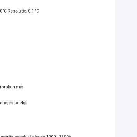
C Resolutie: 0.1 °C
erbroken min
 onophoudelijk