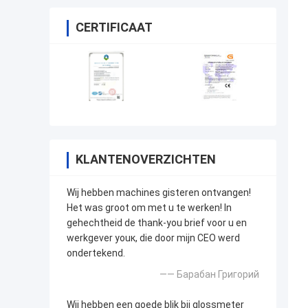
CERTIFICAAT
KLANTENOVERZICHTEN
Wij hebben machines gisteren ontvangen!
Het was groot om met u te werken! In
gehechtheid de thank-you brief voor u en
werkgever youк, die door mijn CEO werd
ondertekend.
—— Барабан Григорий
Wij hebben een goede blik bij glossmeter