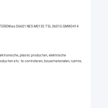
ETTERENhes D6601 NES M0135 TSL 0601G GMW3414
tronische, plastic producten, elektrische
oducten etc. te controleren, bouwmaterialen, ruimte,