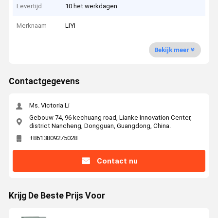
Levertijd
10 het werkdagen
Merknaam
LIYI
Bekijk meer
Contactgegevens
Ms. Victoria Li
Gebouw 74, 96 kechuang road, Lianke Innovation Center,
district Nancheng, Dongguan, Guangdong, China.
+8613809275028
Contact nu
Krijg De Beste Prijs Voor