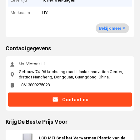
Levertijd
10 het werkdagen
Merknaam
LIYI
Bekijk meer
Contactgegevens
Ms. Victoria Li
Gebouw 74, 96 kechuang road, Lianke Innovation Center,
district Nancheng, Dongguan, Guangdong, China.
+8613809275028
Contact nu
Krijg De Beste Prijs Voor
LCD MFI Snel het Verwarmen Plastic van de