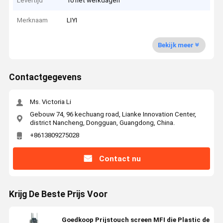
Levertijd
10 het werkdagen
Merknaam
LIYI
Bekijk meer
Contactgegevens
Ms. Victoria Li
Gebouw 74, 96 kechuang road, Lianke Innovation Center,
district Nancheng, Dongguan, Guangdong, China.
+8613809275028
Contact nu
Krijg De Beste Prijs Voor
Goedkoop Prijstouch screen MFI die Plastic de