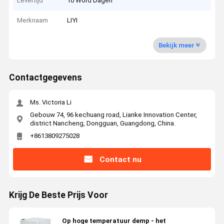
Levertijd
10 Word Dagen
Merknaam
LIYI
Bekijk meer
Contactgegevens
Ms. Victoria Li
Gebouw 74, 96 kechuang road, Lianke Innovation Center,
district Nancheng, Dongguan, Guangdong, China.
+8613809275028
Contact nu
Krijg De Beste Prijs Voor
Op hoge temperatuur demp - het