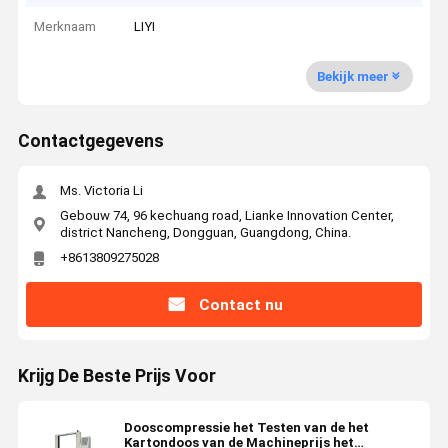
Merknaam
LIYI
Bekijk meer
Contactgegevens
Ms. Victoria Li
Gebouw 74, 96 kechuang road, Lianke Innovation Center,
district Nancheng, Dongguan, Guangdong, China.
+8613809275028
Contact nu
Krijg De Beste Prijs Voor
Dooscompressie het Testen van de het
Kartondoos van de Machineprijs het