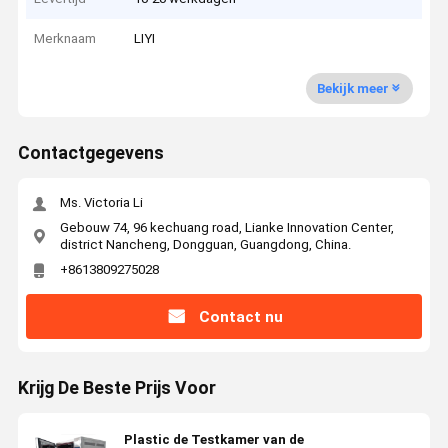
Merknaam
LIYI
Bekijk meer
Contactgegevens
Ms. Victoria Li
Gebouw 74, 96 kechuang road, Lianke Innovation Center,
district Nancheng, Dongguan, Guangdong, China.
+8613809275028
Contact nu
Krijg De Beste Prijs Voor
Plastic de Testkamer van de