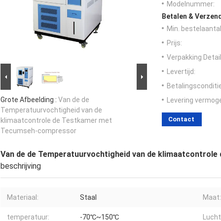
Modelnummer:
Betalen & Verzen
Min. bestelaantal
Prijs:
Verpakking Detail
Levertijd:
Betalingsconditi
Grote Afbeelding :
Van de de
Levering vermog
Temperatuurvochtigheid van de
Contact
klimaatcontrole de Testkamer met
Tecumseh-compressor
Van de de Temperatuurvochtigheid van de klimaatcontro
beschrijving
Materiaal:
Staal
Maat:
temperatuur:
-70℃~150℃
Lucht