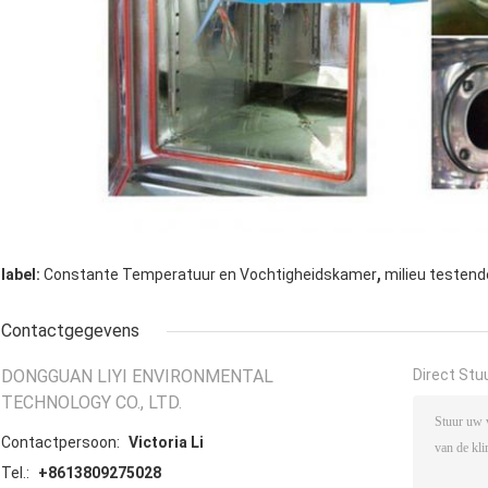
,
label:
Constante Temperatuur en Vochtigheidskamer
milieu testen
Contactgegevens
DONGGUAN LIYI ENVIRONMENTAL
Direct Stu
TECHNOLOGY CO., LTD.
Contactpersoon:
Victoria Li
Tel.:
+8613809275028