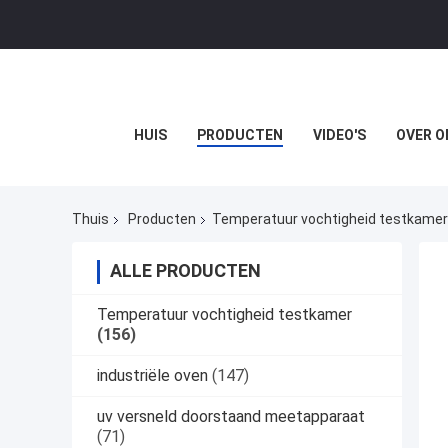
HUIS
PRODUCTEN
VIDEO'S
OVER O
Thuis
Producten
Temperatuur vochtigheid testkamer
ALLE PRODUCTEN
Temperatuur vochtigheid testkamer
(156)
industriële oven
(147)
uv versneld doorstaand meetapparaat
(71)