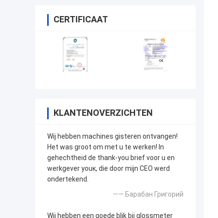
CERTIFICAAT
KLANTENOVERZICHTEN
Wij hebben machines gisteren ontvangen!
Het was groot om met u te werken! In
gehechtheid de thank-you brief voor u en
werkgever youк, die door mijn CEO werd
ondertekend.
—— Барабан Григорий
Wij hebben een goede blik bij glossmeter