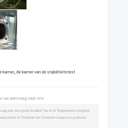
,
de kamer
de kamer van de stabiliteitstest
ur uw aanvraag naar ons