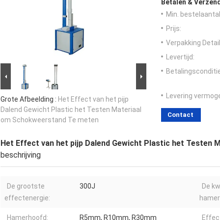
Betalen & Verzen
Min. bestelaantal
Prijs:
Verpakking Detail
Levertijd:
Betalingsconditi
Levering vermog
Grote Afbeelding :
Het Effect van het pijp
Dalend Gewicht Plastic het Testen Materiaal
Contact
om Schokweerstand Te meten
Het Effect van het pijp Dalend Gewicht Plastic het Teste
beschrijving
De grootste
300J
De kw
effectenergie:
hamer
Hamerhoofd:
R5mm, R10mm, R30mm
Effec