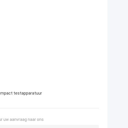
impact testapparatuur
ur uw aanvraag naar ons