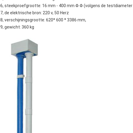
6, steekproefgrootte: 16 mm - 400 mm Φ Φ (volgens de testdiameter
7, de elektrische bron: 220 v, 50 Herz
8, verschijningsgrootte: 620* 600 * 3386 mm,
9, gewicht: 360 kg