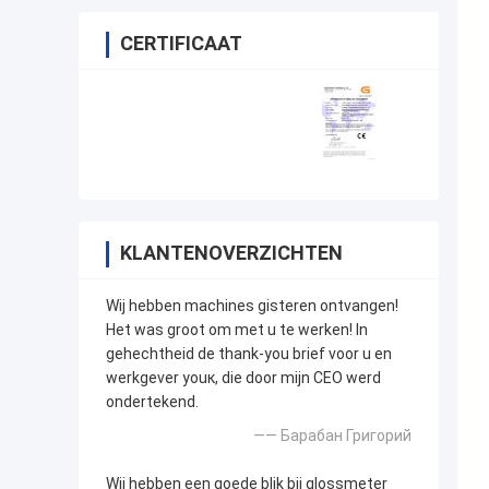
CERTIFICAAT
KLANTENOVERZICHTEN
Wij hebben machines gisteren ontvangen!
Het was groot om met u te werken! In
gehechtheid de thank-you brief voor u en
werkgever youк, die door mijn CEO werd
ondertekend.
—— Барабан Григорий
Wij hebben een goede blik bij glossmeter