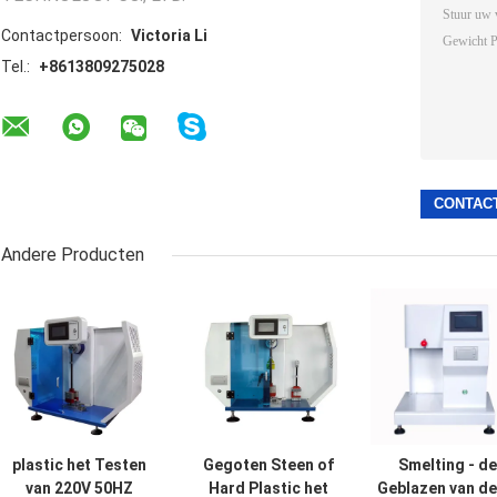
Contactpersoon:
Victoria Li
Tel.:
+8613809275028
Andere Producten
plastic het Testen
Gegoten Steen of
Smelting - de
van 220V 50HZ
Hard Plastic het
Geblazen van de