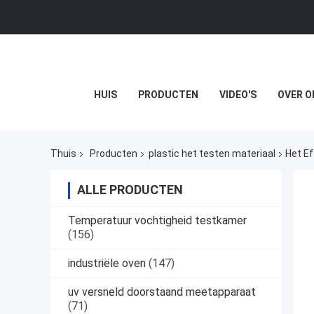
HUIS
PRODUCTEN
VIDEO'S
OVER O
Thuis
Producten
plastic het testen materiaal
Het E
ALLE PRODUCTEN
Temperatuur vochtigheid testkamer
(156)
industriële oven
(147)
uv versneld doorstaand meetapparaat
(71)