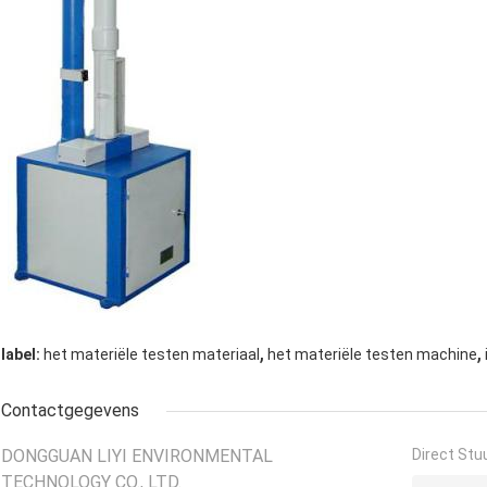
,
,
label:
het materiële testen materiaal
het materiële testen machine
Contactgegevens
DONGGUAN LIYI ENVIRONMENTAL
Direct Stu
TECHNOLOGY CO., LTD.