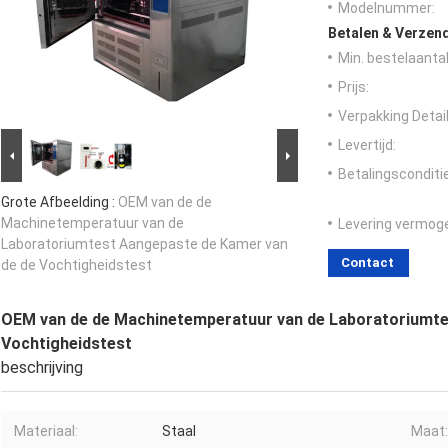
Modelnummer:
Betalen & Verzen
Min. bestelaantal
Prijs:
Verpakking Detail
Levertijd:
Betalingsconditi
Grote Afbeelding :
OEM van de de
Machinetemperatuur van de
Levering vermog
Laboratoriumtest Aangepaste de Kamer van
Contact
de de Vochtigheidstest
OEM van de de Machinetemperatuur van de Laboratoriumte
Vochtigheidstest
beschrijving
Materiaal:
Staal
Maat: