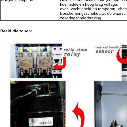
koelmiddelen hoog laag voltage,
over--vochtigheid en temperatuurbe
Beschermingsschakelaar, de waarsc
zekeringsonderbreking
Beeld die tonen
: