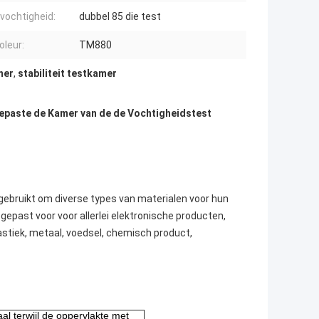
vochtigheid:
dubbel 85 die test
oleur:
TM880
mer
,
stabiliteit testkamer
epaste de Kamer van de de Vochtigheidstest
gebruikt om diverse types van materialen voor hun
egepast voor voor allerlei elektronische producten,
astiek, metaal, voedsel, chemisch product,
al terwijl de oppervlakte met