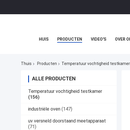
HUIS
PRODUCTEN
VIDEO'S
OVER O
Thuis
Producten
Temperatuur vochtigheid testkamer
ALLE PRODUCTEN
Temperatuur vochtigheid testkamer
(156)
industriële oven
(147)
uv versneld doorstaand meetapparaat
(71)