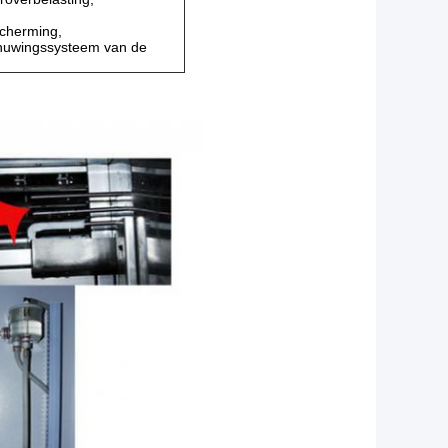
scherming,
huwingssysteem van de