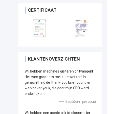
CERTIFICAAT
KLANTENOVERZICHTEN
Wij hebben machines gisteren ontvangen!
Het was groot om met u te werken! In
gehechtheid de thank-you brief voor u en
werkgever youк, die door mijn CEO werd
ondertekend.
—— Барабан Григорий
Wij hebben een goede blik bij glossmeter