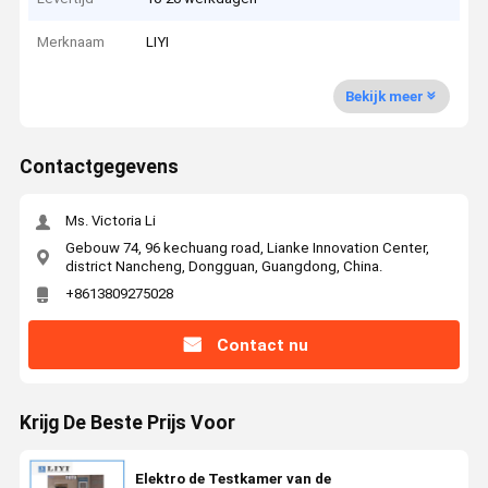
Merknaam
LIYI
Bekijk meer
Contactgegevens
Ms. Victoria Li
Gebouw 74, 96 kechuang road, Lianke Innovation Center,
district Nancheng, Dongguan, Guangdong, China.
+8613809275028
Contact nu
Krijg De Beste Prijs Voor
Elektro de Testkamer van de