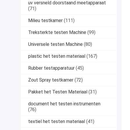
uv versneld doorstaand meetapparaat
(71)
Milieu testkamer
(111)
Treksterkte testen Machine
(99)
Universele testen Machine
(80)
plastic het testen materiaal
(167)
Rubber testapparatuur
(45)
Zout Spray testkamer
(72)
Pakket het Testen Materiaal
(31)
document het testen instrumenten
(76)
textiel het testen materiaal
(41)