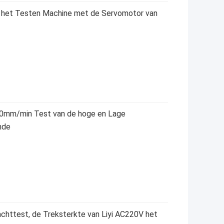
e het Testen Machine met de Servomotor van
00mm/min Test van de hoge en Lage
nde
chttest, de Treksterkte van Liyi AC220V het