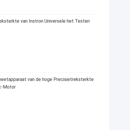
eksterkte van Instron Universele het Testen
eetapparaat van de hoge Precisietreksterkte
c-Motor