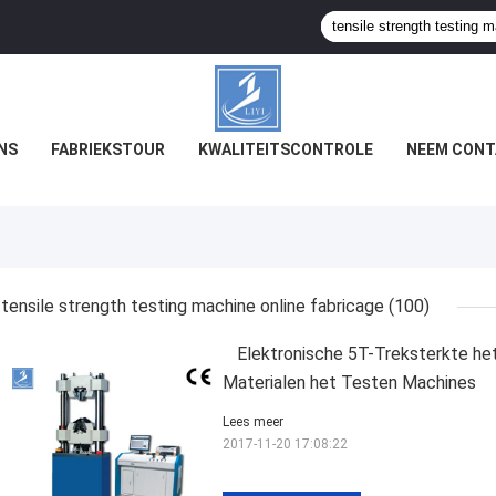
NS
FABRIEKSTOUR
KWALITEITSCONTROLE
NEEM CONT
tensile strength testing machine online fabricage
(100)
Elektronische 5T-Treksterkte h
Materialen het Testen Machines
Lees meer
2017-11-20 17:08:22