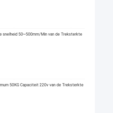
e snelheid 50~500mm/Min van de Treksterkte
imum 50KG Capaciteit 220v van de Treksterkte