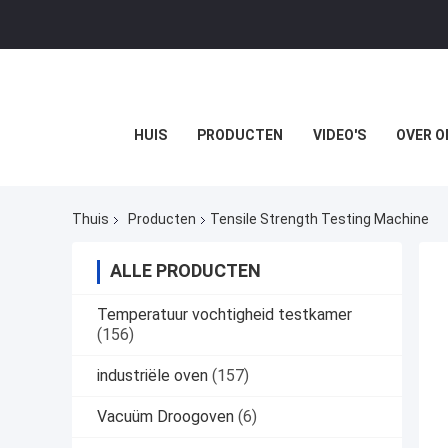
HUIS
PRODUCTEN
VIDEO'S
OVER O
Thuis
Producten
Tensile Strength Testing Machine
ALLE PRODUCTEN
Temperatuur vochtigheid testkamer
(156)
industriële oven
(157)
Vacuüm Droogoven
(6)