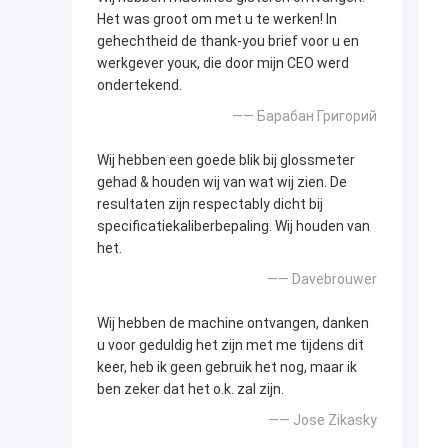
Het was groot om met u te werken! In
gehechtheid de thank-you brief voor u en
werkgever youк, die door mijn CEO werd
ondertekend.
—— Барабан Григорий
Wij hebben een goede blik bij glossmeter
gehad & houden wij van wat wij zien. De
resultaten zijn respectably dicht bij
specificatiekaliberbepaling. Wij houden van
het.
—— Davebrouwer
Wij hebben de machine ontvangen, danken
u voor geduldig het zijn met me tijdens dit
keer, heb ik geen gebruik het nog, maar ik
ben zeker dat het o.k. zal zijn.
—— Jose Zikasky