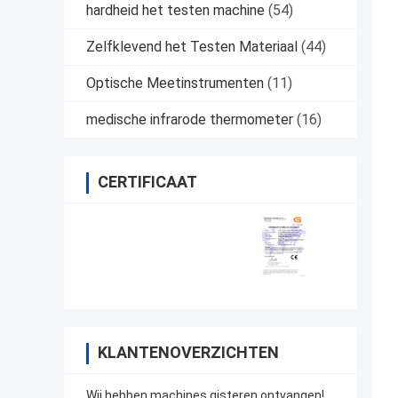
hardheid het testen machine
(54)
Zelfklevend het Testen Materiaal
(44)
Optische Meetinstrumenten
(11)
medische infrarode thermometer
(16)
CERTIFICAAT
KLANTENOVERZICHTEN
Wij hebben machines gisteren ontvangen!