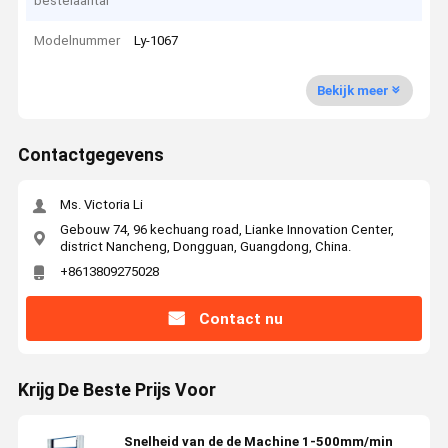
bestelaantal
Modelnummer
Ly-1067
Bekijk meer
Contactgegevens
Ms. Victoria Li
Gebouw 74, 96 kechuang road, Lianke Innovation Center,
district Nancheng, Dongguan, Guangdong, China.
+8613809275028
Contact nu
Krijg De Beste Prijs Voor
Snelheid van de de Machine 1-500mm/min