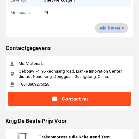
Levertijd
10 het werkdagen
Merknaam
LIYI
Bekijk meer
Contactgegevens
Ms. Victoria Li
Gebouw 74, 96 kechuang road, Lianke Innovation Center,
district Nancheng, Dongguan, Guangdong, China.
+8613809275028
Contact nu
Krijg De Beste Prijs Voor
Trekcompressie die Scheurend Test