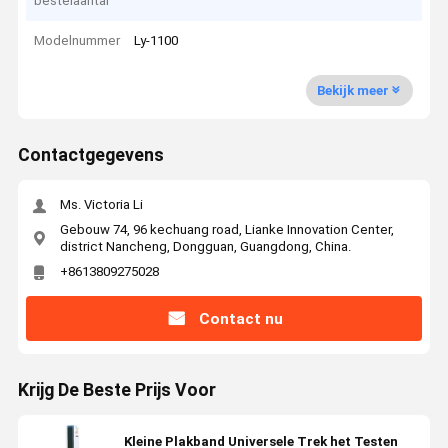
bestelaantal
Modelnummer
Ly-1100
Bekijk meer
Contactgegevens
Ms. Victoria Li
Gebouw 74, 96 kechuang road, Lianke Innovation Center,
district Nancheng, Dongguan, Guangdong, China.
+8613809275028
Contact nu
Krijg De Beste Prijs Voor
Kleine Plakband Universele Trek het Testen