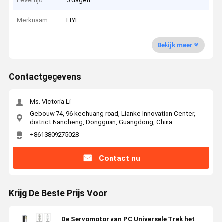
Levertijd
5 dagen
Merknaam
LIYI
Bekijk meer
Contactgegevens
Ms. Victoria Li
Gebouw 74, 96 kechuang road, Lianke Innovation Center,
district Nancheng, Dongguan, Guangdong, China.
+8613809275028
Contact nu
Krijg De Beste Prijs Voor
De Servomotor van PC Universele Trek het